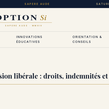
SAPERE AUDE
SATUR
INNOVATIONS
ORIENTATION &
ÉDUCATIVES
CONSEILS
ion libérale : droits, indemnités 