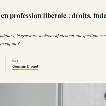
S
n profession libérale : droits, ind
endantes, la grossesse soulève rapidement une question cen
'un enfant ?
PAR
Germain Drouet