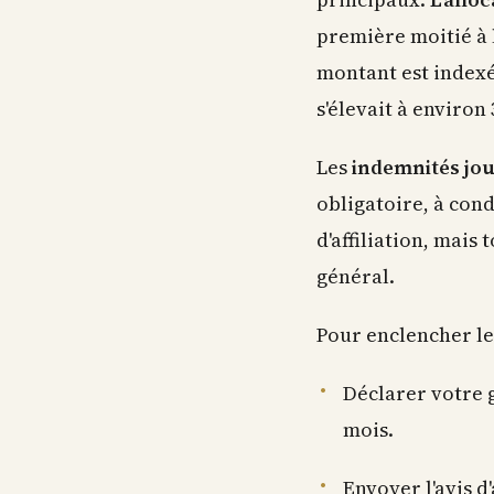
première moitié à 
montant est indexé 
s'élevait à environ 
Les
indemnités jour
obligatoire, à con
d'affiliation, mais
général.
Pour enclencher le 
Déclarer votre g
mois.
Envoyer l'avis d