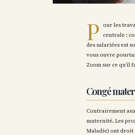
P
our les trav
centrale : c
des salariées est 
vous ouvre pourtant
Zoom sur ce qu’il 
Congé materni
Contrairement aux 
maternité. Les pro
Maladie) ont droit 