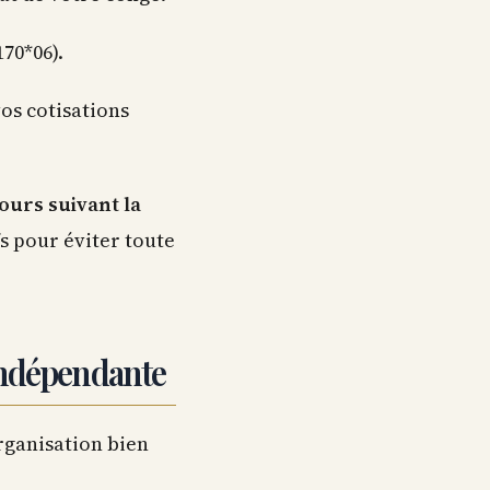
170*06).
os cotisations
jours suivant la
fs pour éviter toute
indépendante
rganisation bien