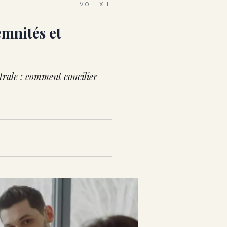
VOL. XIII
emnités et
trale : comment concilier