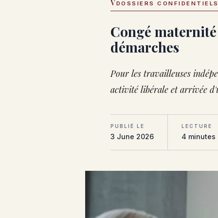
V
DOSSIERS CONFIDENTIEL
Congé maternité e
démarches
Pour les travailleuses indép
activité libérale et arrivée d
PUBLIÉ LE
LECTURE
3 June 2026
4 minutes