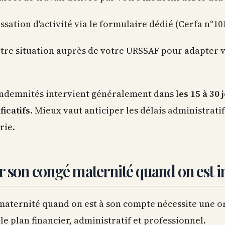
essation d'activité via le formulaire dédié (Cerfa n°10
otre situation auprès de votre URSSAF pour adapter v
ndemnités intervient généralement dans l
es 15 à 30 
ficatifs
. Mieux vaut anticiper les délais administrati
rie.
r son congé maternité quand on est 
aternité quand on est à son compte nécessite une o
 le plan financier, administratif et professionnel.