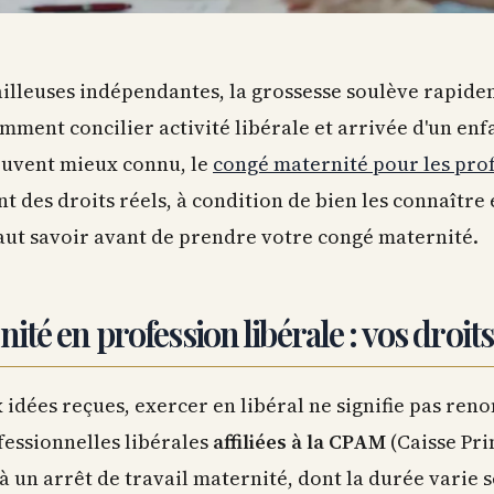
ailleuses indépendantes, la grossesse soulève rapid
omment concilier activité libérale et arrivée d'un enfa
souvent mieux connu, le
congé maternité pour les prof
 des droits réels, à condition de bien les connaître e
faut savoir avant de prendre votre congé maternité.
té en profession libérale : vos droit
idées reçues, exercer en libéral ne signifie pas ren
fessionnelles libérales
affiliées à la CPAM
(Caisse Pri
à un arrêt de travail maternité, dont la durée varie s