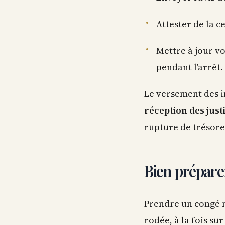
Attester de la c
Mettre à jour v
pendant l'arrêt.
Le versement des i
réception des justi
rupture de trésore
Bien prépare
Prendre un congé m
rodée, à la fois sur