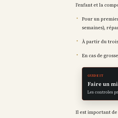
l'enfant et la comp
Pour un premier 
semaines), répar
À partir du troi
En cas de grosse
GUIDE IT
Faire un mi
Les controles p
Il est important de