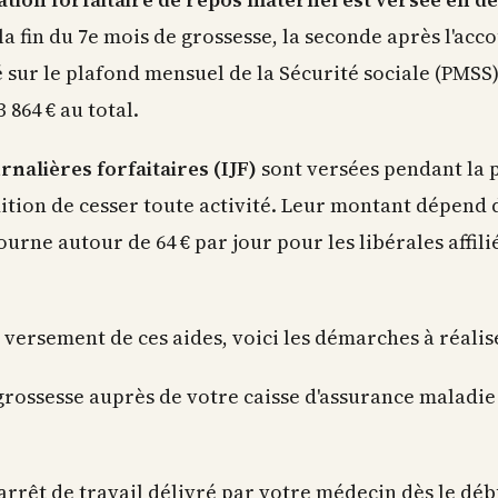
la fin du 7e mois de grossesse, la seconde après l'ac
sur le plafond mensuel de la Sécurité sociale (PMSS).
3 864 € au total.
nalières forfaitaires (IJF)
sont versées pendant la 
dition de cesser toute activité. Leur montant dépend
 tourne autour de 64 € par jour pour les libérales affil
versement de ces aides, voici les démarches à réalise
rossesse auprès de votre caisse d'assurance maladie 
'arrêt de travail délivré par votre médecin dès le dé