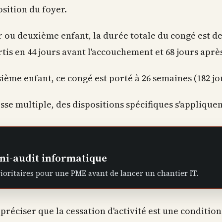
osition du foyer.
ou deuxième enfant, la durée totale du congé est de 
tis en 44 jours avant l'accouchement et 68 jours aprè
sième enfant, ce congé est porté à 26 semaines (182 jo
sse multiple, des dispositions spécifiques s'applique
ni-audit informatique
rioritaires pour une PME avant de lancer un chantier IT.
 préciser que la cessation d'activité est une conditio