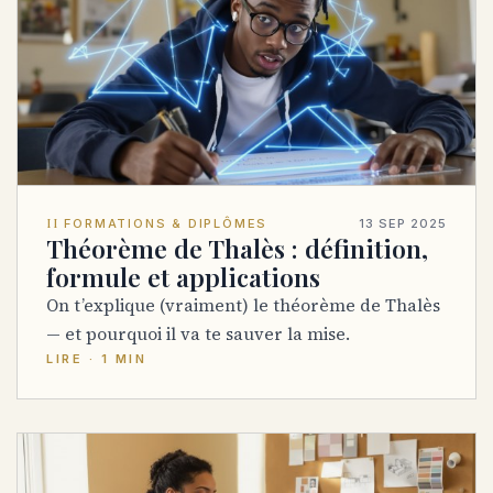
II
FORMATIONS & DIPLÔMES
13 SEP 2025
Théorème de Thalès : définition,
formule et applications
On t’explique (vraiment) le théorème de Thalès
— et pourquoi il va te sauver la mise.
LIRE · 1 MIN