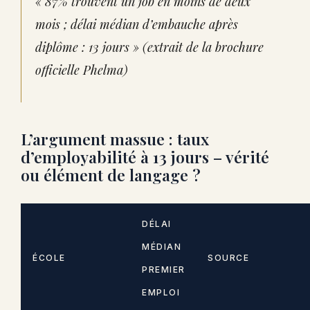
« 87% trouvent un job en moins de deux
mois ; délai médian d’embauche après
diplôme : 13 jours » (
extrait de la brochure
officielle Phelma
)
L’argument massue : taux
d’employabilité à 13 jours – vérité
ou élément de langage ?
DÉLAI
MÉDIAN
ÉCOLE
SOURCE
PREMIER
EMPLOI