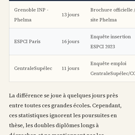
Grenoble INP -
Brochure officielle 
13 jours
Phelma
site Phelma
Enquête insertion
ESPCI Paris
16 jours
ESPCI 2023
Enquête emploi
CentraleSupélec
11 jours
CentraleSupélec/C
La différence se joue à quelques jours près
entre toutes ces grandes écoles. Cependant,
ces statistiques ignorent les poursuites en
thèse, les doubles diplômes longs à