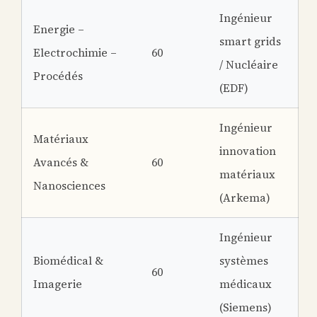
Ingénieur
Energie –
smart grids
Electrochimie –
60
/ Nucléaire
Procédés
(EDF)
Ingénieur
Matériaux
innovation
Avancés &
60
matériaux
Nanosciences
(Arkema)
Ingénieur
Biomédical &
systèmes
60
Imagerie
médicaux
(Siemens)