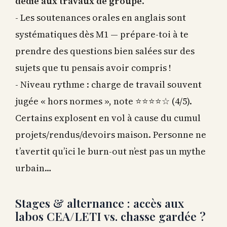
dédié aux travaux de groupe
.
- Les soutenances orales en anglais sont
systématiques dès M1 — prépare-toi à te
prendre des questions bien salées sur des
sujets que tu pensais avoir compris !
- Niveau rythme : charge de travail souvent
jugée « hors normes », note ⭐⭐⭐⭐☆ (4/5).
Certains explosent en vol à cause du cumul
projets/rendus/devoirs maison. Personne ne
t’avertit qu’ici le burn-out n’est pas un mythe
urbain…
Stages & alternance : accès aux
labos CEA/LETI vs. chasse gardée ?