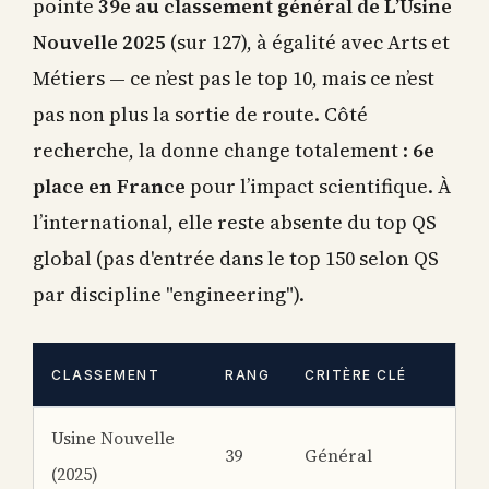
pointe
39e au classement général de L’Usine
Nouvelle 2025
(sur 127), à égalité avec Arts et
Métiers — ce n’est pas le top 10, mais ce n’est
pas non plus la sortie de route. Côté
recherche, la donne change totalement :
6e
place en France
pour l’impact scientifique. À
l’international, elle reste absente du top QS
global (pas d'entrée dans le top 150 selon QS
par discipline "engineering").
CLASSEMENT
RANG
CRITÈRE CLÉ
Usine Nouvelle
39
Général
(2025)