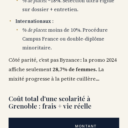
% de places
: ~18%. Sélection ultra-rigide
sur dossier + entretien.
Internationaux
:
% de places
: moins de 10%. Procédure
Campus France ou double-diplôme
minoritaire.
Côté parité, c'est pas Byzance : la promo 2024
affiche seulement
28,7% de femmes
. La
mixité progresse à la petite cuillère…
Coût total d'une scolarité à
Grenoble : frais + vie réelle
MONTANT