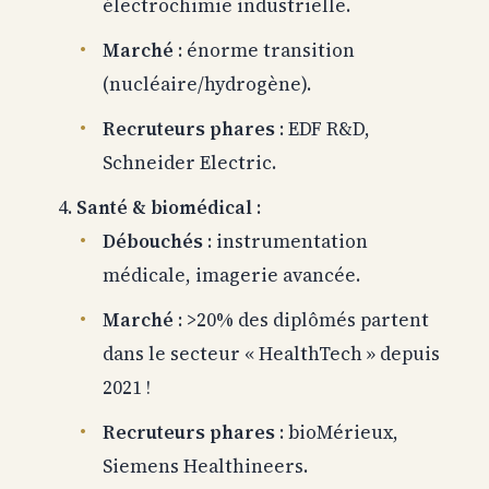
électrochimie industrielle.
Marché
: énorme transition
(nucléaire/hydrogène).
Recruteurs phares
: EDF R&D,
Schneider Electric.
Santé & biomédical
:
Débouchés
: instrumentation
médicale, imagerie avancée.
Marché
: >20% des diplômés partent
dans le secteur « HealthTech » depuis
2021 !
Recruteurs phares
: bioMérieux,
Siemens Healthineers.