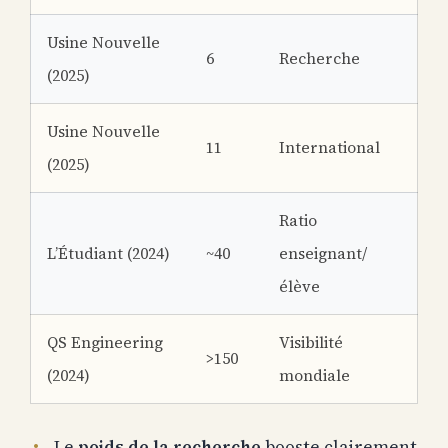
Usine Nouvelle
6
Recherche
(2025)
Usine Nouvelle
11
International
(2025)
Ratio
L’Étudiant (2024)
~40
enseignant/
élève
QS Engineering
Visibilité
>150
(2024)
mondiale
Le
poids de la recherche
booste clairement