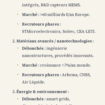
intégrés, R&D capteurs MEMS.
Marché
: >60 milliards €/an Europe.
Recruteurs phares
:
STMicroelectronics, Soitec, CEA-LETI.
Matériaux avancés / nanotechnologies
:
Débouchés
: ingénierie
nanostructures, procédés innovants.
Marché
: croissance >7%/an monde.
Recruteurs phares
: Arkema, CNRS,
Air Liquide.
Énergie & environnement
:
Débouchés
: smart grids,