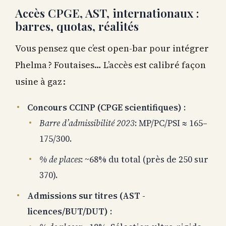
Accès CPGE, AST, internationaux :
barres, quotas, réalités
Vous pensez que c’est open-bar pour intégrer
Phelma ? Foutaises… L’accès est calibré façon
usine à gaz :
Concours CCINP (CPGE scientifiques)
:
Barre d’admissibilité 2023
: MP/PC/PSI ≈ 165–
175/300.
% de places
: ~68% du total (près de 250 sur
370).
Admissions sur titres (AST -
licences/BUT/DUT)
: