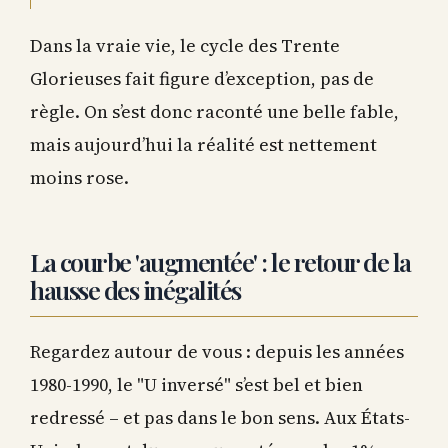
Dans la vraie vie, le cycle des Trente
Glorieuses fait figure d’exception, pas de
règle. On s’est donc raconté une belle fable,
mais aujourd’hui la réalité est nettement
moins rose.
La courbe 'augmentée' : le retour de la
hausse des inégalités
Regardez autour de vous : depuis les années
1980-1990, le "U inversé" s’est bel et bien
redressé – et pas dans le bon sens. Aux États-
Unis, la part du revenu captée par les 1% a