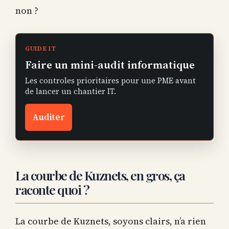
non ?
GUIDE IT
Faire un mini-audit informatique
Les controles prioritaires pour une PME avant
de lancer un chantier IT.
Auditer
La courbe de Kuznets, en gros, ça
raconte quoi ?
La courbe de Kuznets, soyons clairs, n’a rien