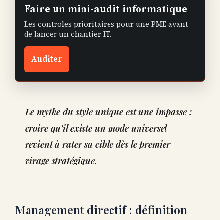
Faire un mini-audit informatique
Les controles prioritaires pour une PME avant
de lancer un chantier IT.
Auditer
Le mythe du style unique est une impasse :
croire qu'il existe un mode universel
revient à rater sa cible dès le premier
virage stratégique.
Management directif : définition