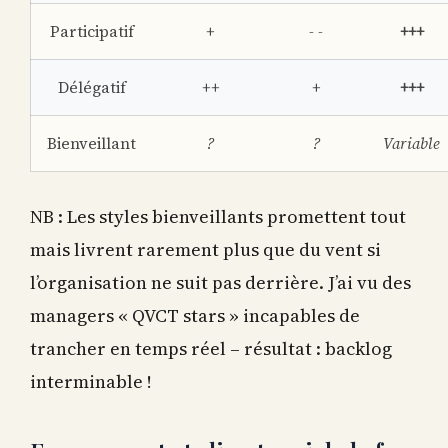
Participatif
+
- -
+++
Délégatif
++
+
+++
Bienveillant
?
?
Variable
NB : Les styles bienveillants promettent tout
mais livrent rarement plus que du vent si
l’organisation ne suit pas derrière. J’ai vu des
managers « QVCT stars » incapables de
trancher en temps réel – résultat : backlog
interminable !