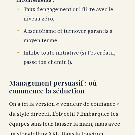
Inconvénients
:
Taux d’engagement qui flirte avec le
niveau zéro,
Absentéisme et turnover garantis à
moyen terme,
Inhibe toute initiative (si t’es créatif,
passe ton chemin !).
Management persuasif : où
commence la séduction
On a ici la version « vendeur de confiance »
du style directif. L’objectif ? Embarquer les
équipes sans leur laisser la main, mais avec
un storytelling XXL. Dans la fonction