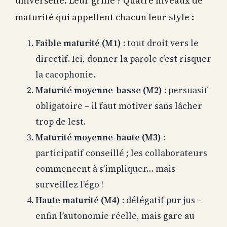
universelle. Leur grille ? Quatre niveaux de
maturité qui appellent chacun leur style :
Faible maturité (M1)
: tout droit vers le
directif. Ici, donner la parole c’est risquer
la cacophonie.
Maturité moyenne-basse (M2)
: persuasif
obligatoire – il faut motiver sans lâcher
trop de lest.
Maturité moyenne-haute (M3)
:
participatif conseillé ; les collaborateurs
commencent à s’impliquer… mais
surveillez l’égo !
Haute maturité (M4)
: délégatif pur jus –
enfin l’autonomie réelle, mais gare au