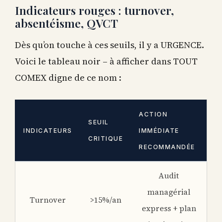
Indicateurs rouges : turnover,
absentéisme, QVCT
Dès qu’on touche à ces seuils, il y a URGENCE.
Voici le tableau noir – à afficher dans TOUT
COMEX digne de ce nom :
ACTION
SEUIL
INDICATEURS
IMMÉDIATE
CRITIQUE
RECOMMANDÉE
Audit
managérial
Turnover
>15%/an
express + plan