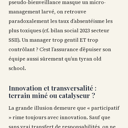
pseudo-bienveillance masque un micro-
management larvé, on retrouve
paradoxalement les taux d’absentéisme les
plus toxiques (cf. bilan social 2023 secteur
SSII). Un manager trop gentil ET trop
contrôlant ? C’est l’assurance d’épuiser son
équipe aussi sûrement qu’un tyran old
school.
Innovation et transversalité :
terrain miné ou catalyseur ?
La grande illusion demeure que « participatif
» rime toujours avec innovation. Sauf que
sans vrai transfert de responsabilités, on ne