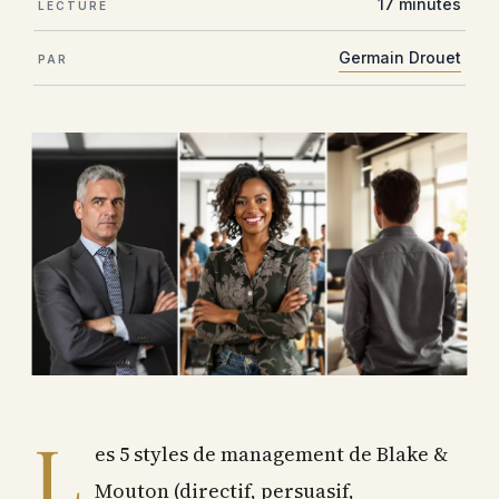
17 minutes
LECTURE
Germain Drouet
PAR
L
es 5 styles de management de Blake &
Mouton (directif, persuasif,