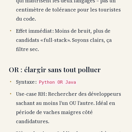
qui maîtrisent les deux langages – pas un
centimètre de tolérance pour les touristes
du code.
Effet immédiat : Moins de bruit, plus de
candidats « full-stack ». Soyons clairs, ça
filtre sec.
OR : élargir sans tout polluer
Syntaxe :
Python OR Java
Use-case RH : Rechercher des développeurs
sachant au moins l’un OU l’autre. Idéal en
période de vaches maigres côté
candidatures.