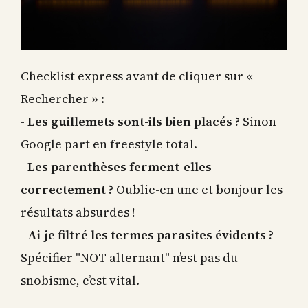
Checklist express avant de cliquer sur «
Rechercher » :
-
Les guillemets sont-ils bien placés ?
Sinon
Google part en freestyle total.
-
Les parenthèses ferment-elles
correctement ?
Oublie-en une et bonjour les
résultats absurdes !
-
Ai-je filtré les termes parasites évidents ?
Spécifier "NOT alternant" n’est pas du
snobisme, c’est vital.