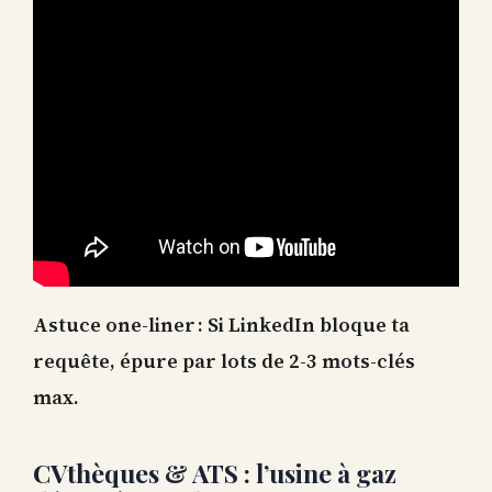
Astuce one-liner : Si LinkedIn bloque ta
requête, épure par lots de 2-3 mots-clés
max.
CVthèques & ATS : l’usine à gaz