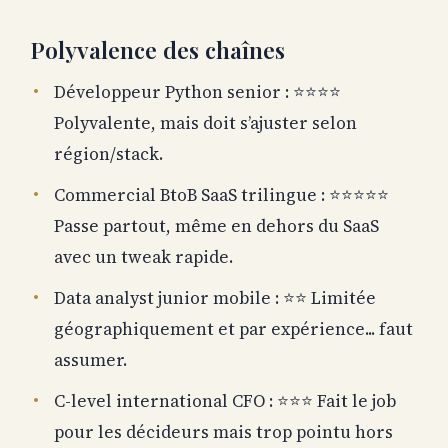
Polyvalence des chaînes
Développeur Python senior : ⭐️⭐️⭐️⭐️
Polyvalente, mais doit s’ajuster selon
région/stack.
Commercial BtoB SaaS trilingue : ⭐️⭐️⭐️⭐️⭐️
Passe partout, même en dehors du SaaS
avec un tweak rapide.
Data analyst junior mobile : ⭐️⭐️ Limitée
géographiquement et par expérience... faut
assumer.
C-level international CFO : ⭐️⭐️⭐️ Fait le job
pour les décideurs mais trop pointu hors