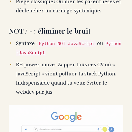
Piège classique : Oublier les parenthèses et
déclencher un carnage syntaxique.
NOT / - : éliminer le bruit
Syntaxe :
ou
Python NOT JavaScript
Python
-JavaScript
RH power-move : Zapper tous ces CV où «
JavaScript » vient polluer ta stack Python.
Indispensable quand tu veux éviter le
webdev pur jus.