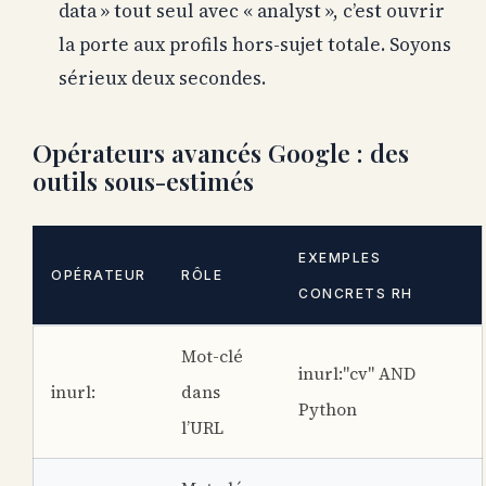
data » tout seul avec « analyst », c’est ouvrir
la porte aux profils hors-sujet totale. Soyons
sérieux deux secondes.
Opérateurs avancés Google : des
outils sous-estimés
EXEMPLES
OPÉRATEUR
RÔLE
CONCRETS RH
Mot-clé
inurl:"cv" AND
inurl:
dans
Python
l’URL