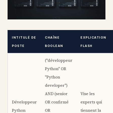
INTITULÉ DE
CHAÎNE
EXPLICATION
POSTE
BOOLEAN
FLASH
("développeur
Python" OR
"Python
developer")
AND (senior
Vise les
Développeur
OR confirmé
experts qui
Python
OR
tiennent la