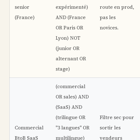
senior
expérimenté)
route en prod,
(France)
AND (France
pas les
OR Paris OR
novices.
Lyon) NOT
(junior OR
alternant OR
stage)
(commercial
OR sales) AND
(SaaS) AND
(trilingue OR
Filtre sec pour
Commercial
"3 langues" OR
sortir les
BtoB SaaS
multilingue)
vendeurs