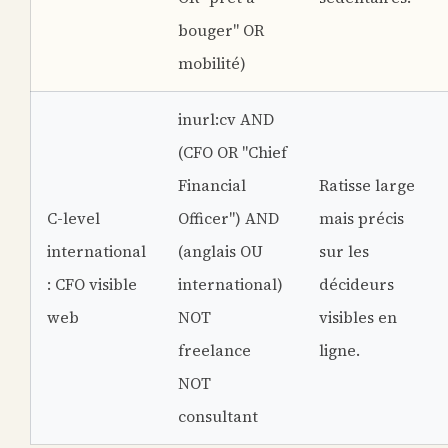
bouger" OR
mobilité)
inurl:cv AND
(CFO OR "Chief
Financial
Ratisse large
C-level
Officer") AND
mais précis
international
(anglais OU
sur les
: CFO visible
international)
décideurs
web
NOT
visibles en
freelance
ligne.
NOT
consultant