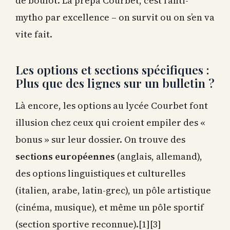
de boulot. La prépa Courbet, c’est l’anti-
mytho par excellence – on survit ou on s’en va
vite fait.
Les options et sections spécifiques :
Plus que des lignes sur un bulletin ?
Là encore, les options au lycée Courbet font
illusion chez ceux qui croient empiler des «
bonus » sur leur dossier. On trouve des
sections européennes
(anglais, allemand),
des options linguistiques et culturelles
(italien, arabe, latin-grec), un pôle artistique
(cinéma, musique), et même un pôle sportif
(section sportive reconnue).[1][3]