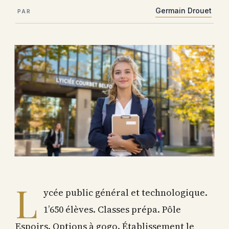
Germain Drouet
PAR
L
ycée public général et technologique.
1’650 élèves. Classes prépa. Pôle
Espoirs. Options à gogo. Établissement le