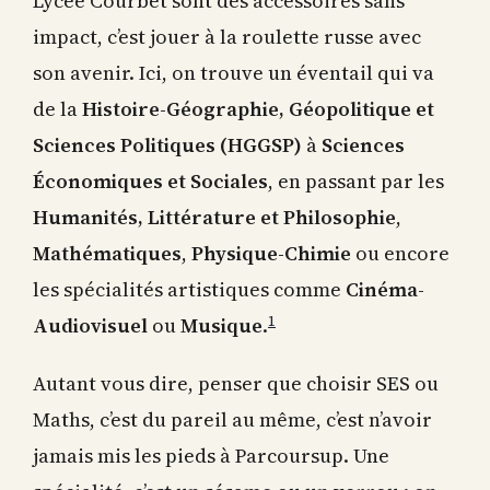
Lycée Courbet sont des accessoires sans
impact, c’est jouer à la roulette russe avec
son avenir. Ici, on trouve un éventail qui va
de la
Histoire-Géographie, Géopolitique et
Sciences Politiques (HGGSP)
à
Sciences
Économiques et Sociales
, en passant par les
Humanités, Littérature et Philosophie
,
Mathématiques
,
Physique-Chimie
ou encore
les spécialités artistiques comme
Cinéma-
1
Audiovisuel
ou
Musique
.
Autant vous dire, penser que choisir SES ou
Maths, c’est du pareil au même, c’est n’avoir
jamais mis les pieds à Parcoursup. Une