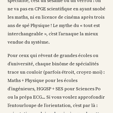
spécialité, c’est un sésame ou un verrou : on
ne va pas en CPGE scientifique en ayant snobé
les maths, ni en licence de cinéma après trois
ans de spé Physique ! Le mythe du « tout est
interchangeable », c’est l’arnaque la mieux
vendue du système.
Pour ceux qui rêvent de grandes écoles ou
d’université, chaque binôme de spécialités
trace un couloir (parfois étroit, croyez-moi) :
Maths + Physique pour les écoles
d’ingénieurs, HGGSP + SES pour Sciences Po
ou la prépa ECG… Si vous voulez approfondir
l’entourloupe de l’orientation, c’est par là :