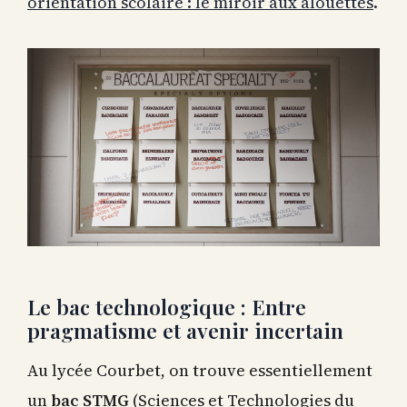
orientation scolaire : le miroir aux alouettes
.
Le bac technologique : Entre
pragmatisme et avenir incertain
Au lycée Courbet, on trouve essentiellement
un
bac STMG
(Sciences et Technologies du