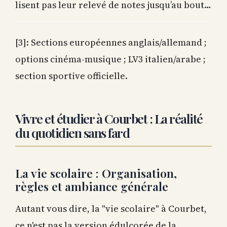
lisent pas leur relevé de notes jusqu’au bout…
[3]: Sections européennes anglais/allemand ;
options cinéma-musique ; LV3 italien/arabe ;
section sportive officielle.
Vivre et étudier à Courbet : La réalité
du quotidien sans fard
La vie scolaire : Organisation,
règles et ambiance générale
Autant vous dire, la "vie scolaire" à Courbet,
ce n'est pas la version édulcorée de la