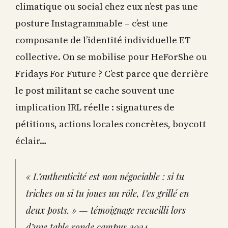
climatique ou social chez eux n’est pas une
posture Instagrammable – c’est une
composante de l’identité individuelle ET
collective. On se mobilise pour HeForShe ou
Fridays For Future ? C’est parce que derrière
le post militant se cache souvent une
implication IRL réelle : signatures de
pétitions, actions locales concrètes, boycott
éclair…
« L’authenticité est non négociable : si tu
triches ou si tu joues un rôle, t’es grillé en
deux posts. » — témoignage recueilli lors
d’une table ronde campus 2024