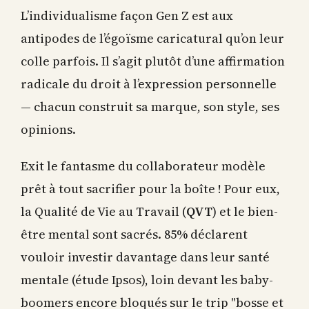
L’individualisme façon Gen Z est aux
antipodes de l’égoïsme caricatural qu’on leur
colle parfois. Il s’agit plutôt d’une affirmation
radicale du droit à l’expression personnelle
— chacun construit sa marque, son style, ses
opinions.
Exit le fantasme du collaborateur modèle
prêt à tout sacrifier pour la boîte ! Pour eux,
la Qualité de Vie au Travail (
QVT
) et le bien-
être mental sont sacrés. 85% déclarent
vouloir investir davantage dans leur santé
mentale (étude Ipsos), loin devant les baby-
boomers encore bloqués sur le trip "bosse et