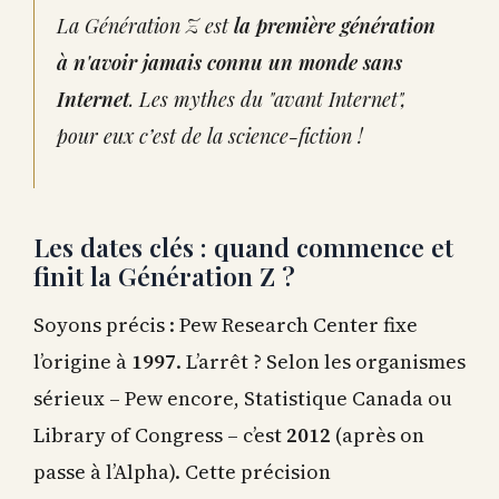
La Génération Z est
la première génération
à n'avoir jamais connu un monde sans
Internet
. Les mythes du "avant Internet",
pour eux c’est de la science-fiction !
Les dates clés : quand commence et
finit la Génération Z ?
Soyons précis : Pew Research Center fixe
l’origine à
1997
. L’arrêt ? Selon les organismes
sérieux – Pew encore, Statistique Canada ou
Library of Congress – c’est
2012
(après on
passe à l’Alpha). Cette précision