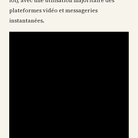
loi), avec une utilisation majoritaire des
plateformes vidéo et messageries
instantanées.