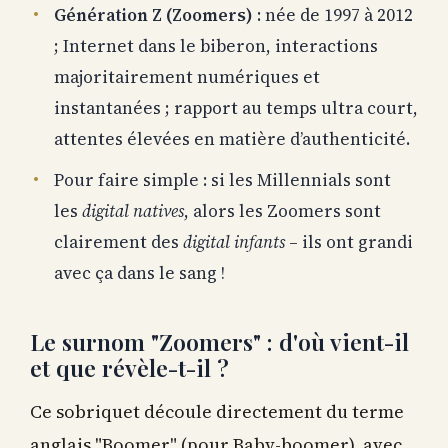
Génération Z (Zoomers)
: née de 1997 à 2012
; Internet dans le biberon, interactions
majoritairement numériques et
instantanées ; rapport au temps ultra court,
attentes élevées en matière d’authenticité.
Pour faire simple : si les Millennials sont
les
digital natives
, alors les Zoomers sont
clairement des
digital infants
– ils ont grandi
avec ça dans le sang !
Le surnom "Zoomers" : d'où vient-il
et que révèle-t-il ?
Ce sobriquet découle directement du terme
anglais "Boomer" (pour Baby-boomer), avec