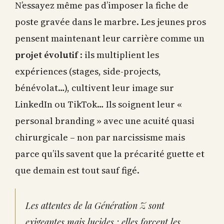
N’essayez même pas d’imposer la fiche de
poste gravée dans le marbre. Les jeunes pros
pensent maintenant leur carrière comme un
projet évolutif
: ils multiplient les
expériences (stages, side-projects,
bénévolat…), cultivent leur image sur
LinkedIn ou TikTok… Ils soignent leur «
personal branding » avec une acuité quasi
chirurgicale – non par narcissisme mais
parce qu’ils savent que la précarité guette et
que demain est tout sauf figé.
Les attentes de la Génération Z sont
exigeantes mais lucides : elles forcent les