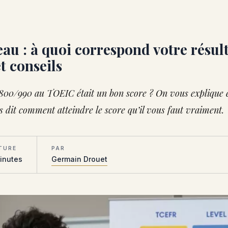
au : à quoi correspond votre résult
 conseils
 800/990 au TOEIC était un bon score ? On vous explique 
us dit comment atteindre le score qu’il vous faut vraiment.
TURE
PAR
inutes
Germain Drouet