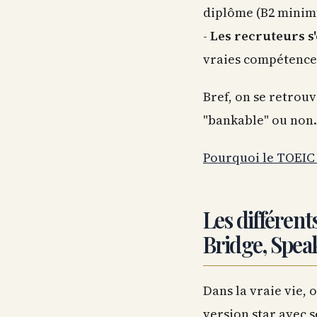
diplôme (B2 minim
-
Les recruteurs s
vraies compétence
Bref, on se retrouv
"bankable" ou non. 
Pourquoi le TOEIC 
Les différent
Bridge, Spea
Dans la vraie vie,
version star avec s