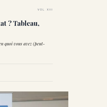
VOL. XIII
at ? Tableau,
en quoi vous avez (peut-