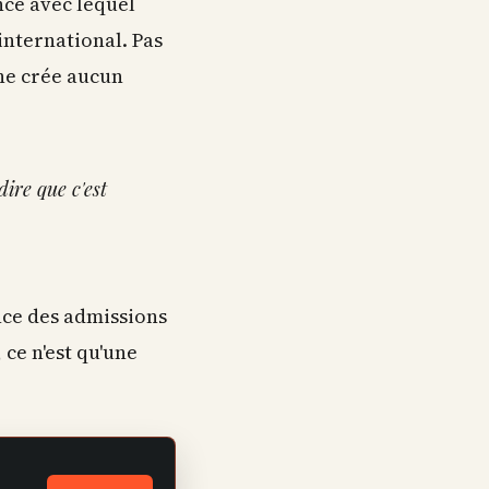
ance avec lequel
international. Pas
 ne crée aucun
ire que c'est
nce des admissions
 ce n'est qu'une