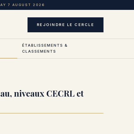
DAY 7 AUGUST 2026
REJOINDRE LE CERCLE
ÉTABLISSEMENTS &
CLASSEMENTS
leau, niveaux CECRL et