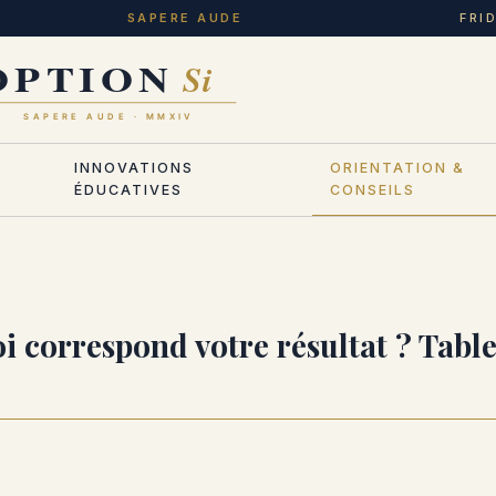
SAPERE AUDE
FRI
INNOVATIONS
ORIENTATION &
ÉDUCATIVES
CONSEILS
i correspond votre résultat ? Tab