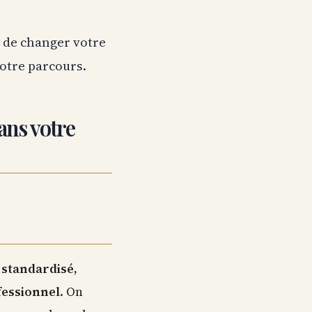
e de changer votre
votre parcours.
ans votre
 standardisé,
fessionnel
. On