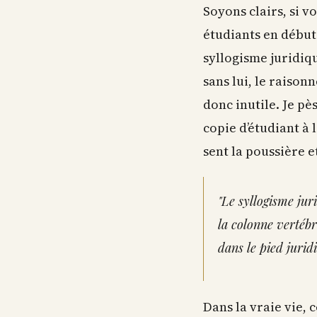
Soyons clairs, si 
étudiants en début 
syllogisme juridiqu
sans lui, le raison
donc inutile. Je pè
copie d’étudiant à
sent la poussière et
"Le syllogisme jur
la colonne vertébr
dans le pied juridi
Dans la vraie vie,