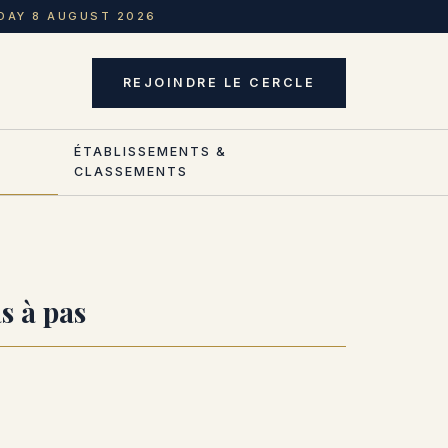
DAY 8 AUGUST 2026
REJOINDRE LE CERCLE
ÉTABLISSEMENTS &
CLASSEMENTS
s à pas