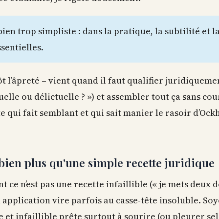
bien trop simpliste : dans la pratique, la subtilité et l
sentielles.
t l’âpreté – vient quand il faut qualifier juridiquement
elle ou délictuelle ? ») et assembler tout ça sans cou
ite qui fait semblant et qui sait manier le rasoir d’Oc
bien plus qu'une simple recette juridique
 ce n’est pas une recette infaillible (« je mets deux
n application vire parfois au casse-tête insoluble. Soyo
et infaillible prête surtout à sourire (ou pleurer selo