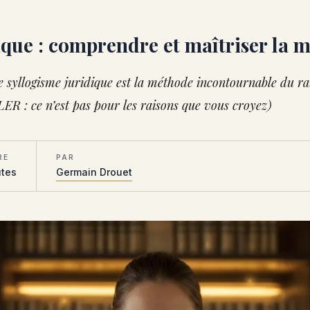
ique : comprendre et maîtriser la 
e syllogisme juridique est la méthode incontournable du
ILER : ce n’est pas pour les raisons que vous croyez)
RE
PAR
utes
Germain Drouet