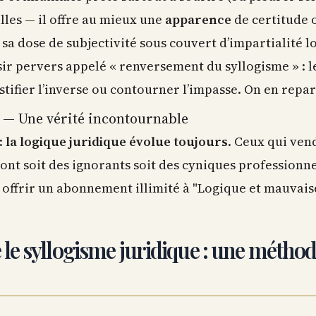
illes — il offre au mieux une
apparence
de certitude 
e sa dose de subjectivité sous couvert d’impartialité lo
isir pervers appelé « renversement du syllogisme » : l
ifier l’inverse ou contourner l’impasse. On en reparl
 — Une vérité incontournable
:
la logique juridique évolue toujours
. Ceux qui ven
nt soit des ignorants soit des cyniques professionne
r offrir un abonnement illimité à "Logique et mauvais
e syllogisme juridique : une méthode