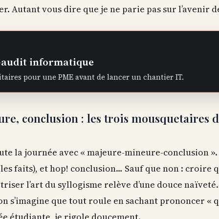
r. Autant vous dire que je ne parie pas sur l’avenir d
-audit informatique
itaires pour une PME avant de lancer un chantier IT.
re, conclusion : les trois mousquetaires 
ute la journée avec « majeure-mineure-conclusion ».
(les faits), et hop! conclusion… Sauf que non : croire 
îtriser l’art du syllogisme relève d’une douce naïveté.
i on s’imagine que tout roule en sachant prononcer « q
ée étudiante, je rigole doucement.