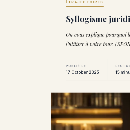
I
TRAJECTOIRES
Syllogisme jurid
On vous explique pourquoi l
l’utiliser à votre tour. (SPO
PUBLIÉ LE
LECTU
17 October 2025
15 min