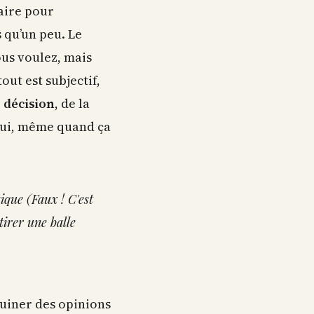
aire pour
 qu’un peu. Le
ous voulez, mais
out est subjectif,
 décision
, de la
(oui, même quand ça
ique (Faux ! C'est
tirer une balle
ouiner des opinions