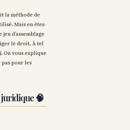
ait la méthode de
lisé. Mais en êtes-
le jeu d’assemblage
ger le droit. À tel
e). On vous explique
t pas pour les
juridique 🧠