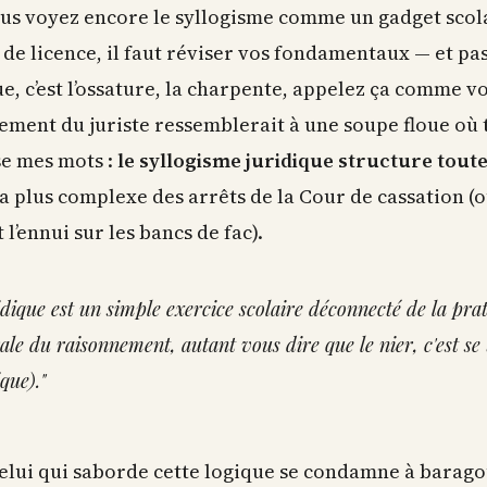
vous voyez encore le syllogisme comme un gadget scol
de licence, il faut réviser vos fondamentaux — et pas
e, c’est l’ossature, la charpente, appelez ça comme v
nement du juriste ressemblerait à une soupe floue où t
se mes mots :
le syllogisme juridique structure toute
 la plus complexe des arrêts de la Cour de cassation 
 l’ennui sur les bancs de fac).
idique est un simple exercice scolaire déconnecté de la prat
ale du raisonnement, autant vous dire que le nier, c'est se 
que)."
 celui qui saborde cette logique se condamne à barag