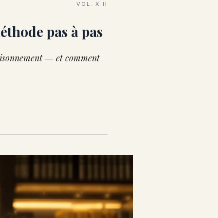
VOL. XIII
méthode pas à pas
 raisonnement — et comment