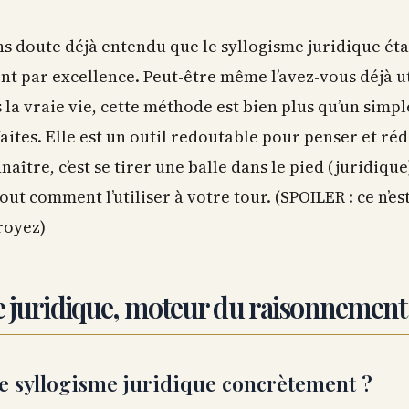
ns doute déjà entendu que le syllogisme juridique ét
t par excellence. Peut-être même l’avez-vous déjà uti
 la vraie vie, cette méthode est bien plus qu’un simp
aites. Elle est un outil redoutable pour penser et rédi
aître, c’est se tirer une balle dans le pied (juridiqu
ut comment l’utiliser à votre tour. (SPOILER : ce n’es
royez)
e juridique, moteur du raisonnement 
le syllogisme juridique concrètement ?